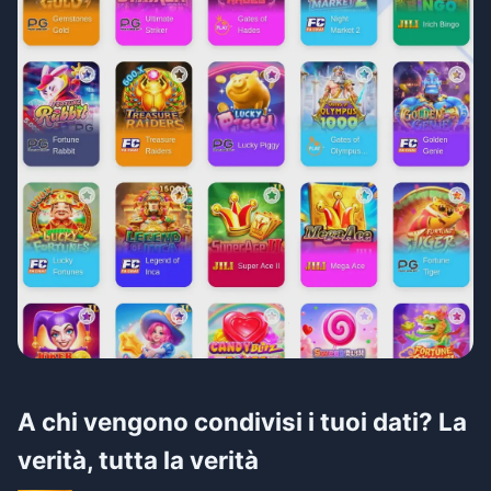
A chi vengono condivisi i tuoi dati? La
verità, tutta la verità