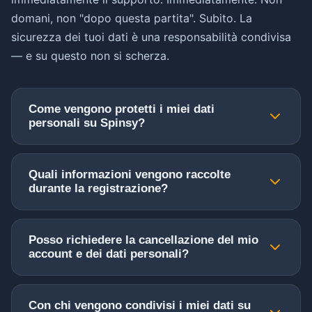
domani, non "dopo questa partita". Subito. La
sicurezza dei tuoi dati è una responsabilità condivisa
— e su questo non si scherza.
Come vengono protetti i miei dati
personali su Spinsy?
La piattaforma utilizza crittografia SSL a 256 bit
per proteggere tutte le informazioni sensibili
Quali informazioni vengono raccolte
durante la registrazione?
durante la trasmissione. I dati personali vengono
archiviati su server sicuri con accesso limitato
Durante la creazione dell'account è richiesto
esclusivamente al personale autorizzato. Inoltre,
nome completo, indirizzo email, data di nascita,
Posso richiedere la cancellazione del mio
vengono applicate policy di conservazione
account e dei dati personali?
numero di telefono e indirizzo di residenza. Per
conformi agli standard europei per garantire che
completare la verifica KYC vengono
le tue informazioni non vengano trattenute oltre il
Certamente. Gli utenti hanno diritto di richiedere
successivamente richiesti documento d'identità
necessario.
l'eliminazione completa del proprio account
Con chi vengono condivisi i miei dati su
valido e prova di residenza recente. Questi dati