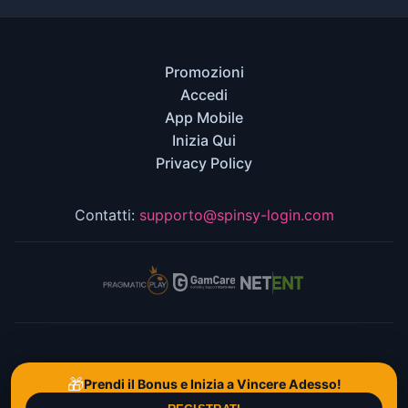
richiesta.
Promozioni
Accedi
App Mobile
Inizia Qui
Privacy Policy
Contatti:
supporto@spinsy-login.com
18+
🎁
Prendi il Bonus e Inizia a Vincere Adesso!