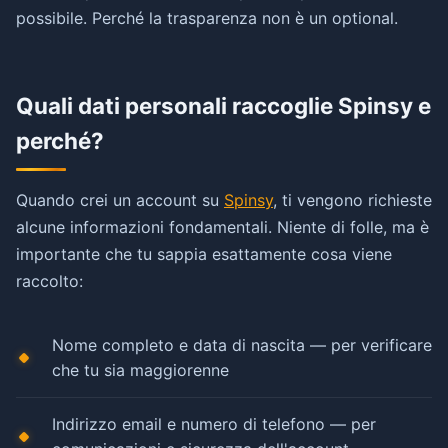
possibile. Perché la trasparenza non è un optional.
Quali dati personali raccoglie Spinsy e
perché?
Quando crei un account su
Spinsy
, ti vengono richieste
alcune informazioni fondamentali. Niente di folle, ma è
importante che tu sappia esattamente cosa viene
raccolto:
Nome completo e data di nascita — per verificare
che tu sia maggiorenne
Indirizzo email e numero di telefono — per