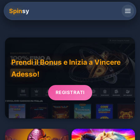
Spin
sy
Prendi il Bonus e Inizia a Vincere
Adesso!
REGISTRATI