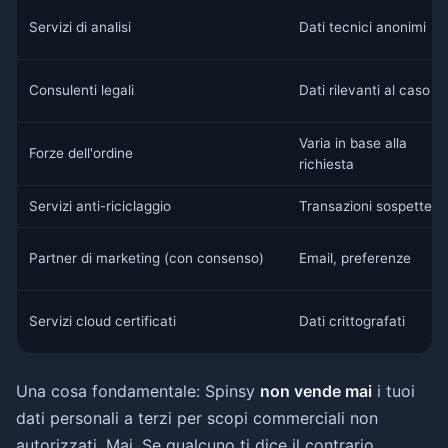
Servizi di analisi
Dati tecnici anonimi
Consulenti legali
Dati rilevanti al caso
Varia in base alla
Forze dell'ordine
richiesta
Servizi anti-riciclaggio
Transazioni sospette
Partner di marketing (con consenso)
Email, preferenze
Servizi cloud certificati
Dati crittografati
Una cosa fondamentale: Spinsy
non vende mai
i tuoi
dati personali a terzi per scopi commerciali non
autorizzati. Mai. Se qualcuno ti dice il contrario,