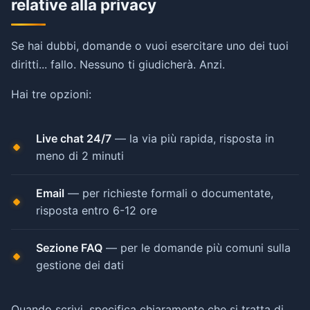
relative alla privacy
Se hai dubbi, domande o vuoi esercitare uno dei tuoi
diritti... fallo. Nessuno ti giudicherà. Anzi.
Hai tre opzioni:
Live chat 24/7
— la via più rapida, risposta in
meno di 2 minuti
Email
— per richieste formali o documentate,
risposta entro 6-12 ore
Sezione FAQ
— per le domande più comuni sulla
gestione dei dati
Quando scrivi, specifica chiaramente che si tratta di