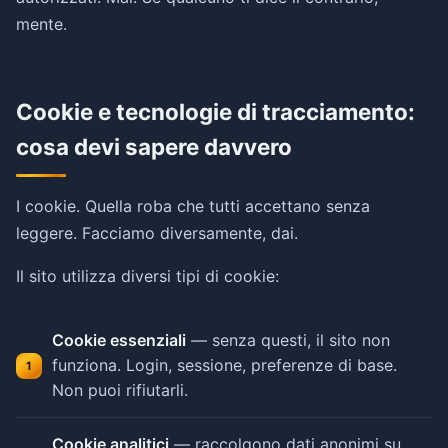
mente.
Cookie e tecnologie di tracciamento:
cosa devi sapere davvero
I cookie. Quella roba che tutti accettano senza
leggere. Facciamo diversamente, dai.
Il sito utilizza diversi tipi di cookie:
Cookie essenziali
— senza questi, il sito non
funziona. Login, sessione, preferenze di base.
Non puoi rifiutarli.
Cookie analitici
— raccolgono dati anonimi su