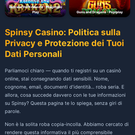
Release the Kraken 2 - Pragmatic
Play
Guns and Dragons - Popiplay
Spinsy Casino: Politica sulla
Privacy e Protezione dei Tuoi
Dati Personali
Parliamoci chiaro — quando ti registri su un casinò
online, stai consegnando dati sensibili. Nome,
cognome, email, documenti d'identità... roba seria. E
allora, cosa succede davvero con le tue informazioni
su Spinsy? Questa pagina te lo spiega, senza giri di
parole.
Non è la solita roba copia-incolla. Abbiamo cercato di
rendere questa informativa il più comprensibile